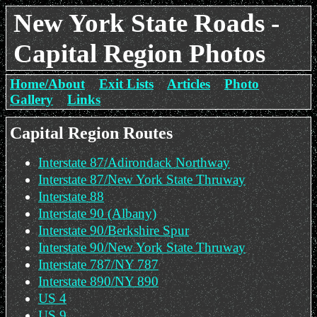
New York State Roads -
Capital Region Photos
Home/About
Exit Lists
Articles
Photo
Gallery
Links
Capital Region Routes
Interstate 87/Adirondack Northway
Interstate 87/New York State Thruway
Interstate 88
Interstate 90 (Albany)
Interstate 90/Berkshire Spur
Interstate 90/New York State Thruway
Interstate 787/NY 787
Interstate 890/NY 890
US 4
US 9